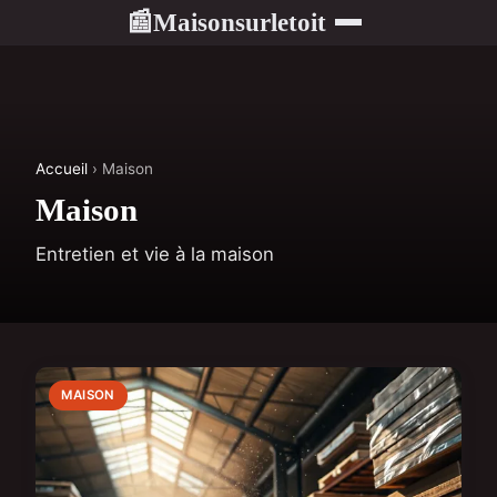
Maisonsurletoit
📰
Accueil
› Maison
Maison
Entretien et vie à la maison
MAISON