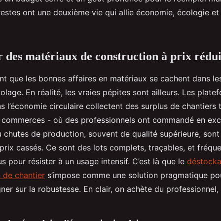
restes ont une deuxième vie qui allie économie, écologie et
 des matériaux de construction à prix rédui
t que les bonnes affaires en matériaux se cachent dans le
olage. En réalité, les vraies pépites sont ailleurs. Les plate
s l’économie circulaire collectent des surplus de chantiers t
, commerces - où des professionnels ont commandé en excè
 chutes de production, souvent de qualité supérieure, sont
 prix cassés. Ce sont des lots complets, traçables, et fréq
 pour résister à un usage intensif. C’est là que le
déstock
 de chantier
s’impose comme une solution pragmatique pour
ner sur la robustesse. En clair, on achète du professionnel