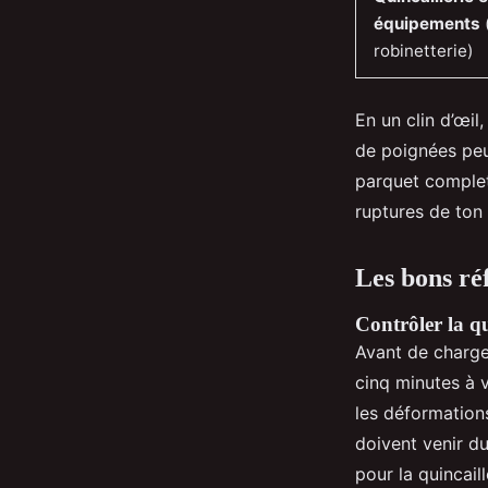
équipements
robinetterie)
En un clin d’œil
de poignées peu
parquet complet 
ruptures de ton
Les bons ré
Contrôler la qu
Avant de charger
cinq minutes à v
les déformations
doivent venir du
pour la quincail