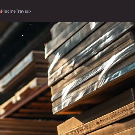
n
Piscine
Travaux