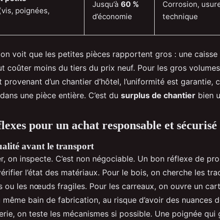
Jusqu’à
60 %
Corrosion, usure
(vis, poignées,
d’économie
technique
, on voit que les petites pièces rapportent gros : une caisse
t coûter moins du tiers du prix neuf. Pour les gros volum
provenant d’un chantier d’hôtel, l’uniformité est garantie, c
 dans une pièce entière. C’est du
surplus de chantier
bien ut
flexes pour un achat responsable et sécurisé
alité avant le transport
, on inspecte. C’est non négociable. Un bon réflexe de pro,
érifier l’état des matériaux. Pour le bois, on cherche les tra
 ou les nœuds fragiles. Pour les carreaux, on ouvre un cart
 même bain de fabrication, au risque d’avoir des nuances d
lerie, on teste les mécanismes si possible. Une poignée qui 