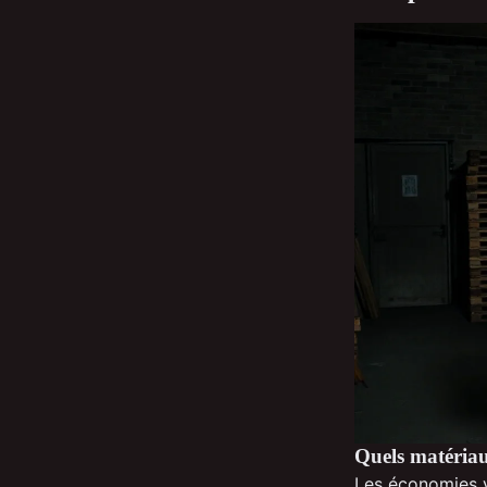
Quels matériau
Les économies va