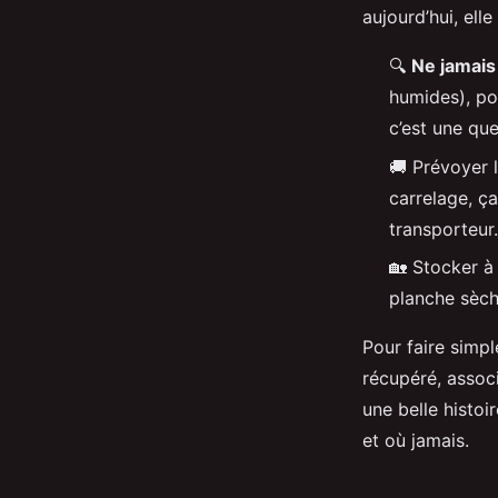
aujourd’hui, elle
🔍
Ne jamais
humides), po
c’est une qu
🚚 Prévoyer 
carrelage, ça
transporteur.
🏡 Stocker à 
planche sèche
Pour faire simpl
récupéré, assoc
une belle histoi
et où jamais.