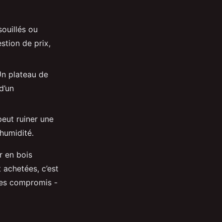
souillés ou
stion de prix,
Un plateau de
d’un
peut ruiner une
’humidité.
r en bois
 achetées, c’est
 des compromis -