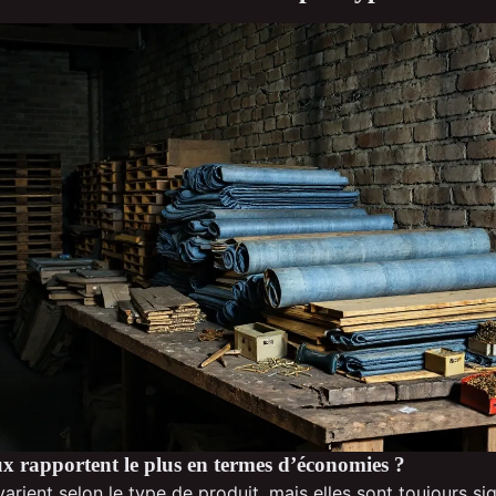
x rapportent le plus en termes d’économies ?
rient selon le type de produit, mais elles sont toujours sig