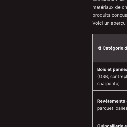
matériaux de cha
produits conçus 
Voici un aperçu 
🎨 Catégorie 
Bois et panne
(OSB, contrep
charpente)
Revêtements 
parquet, dalle
Quincaillerie e