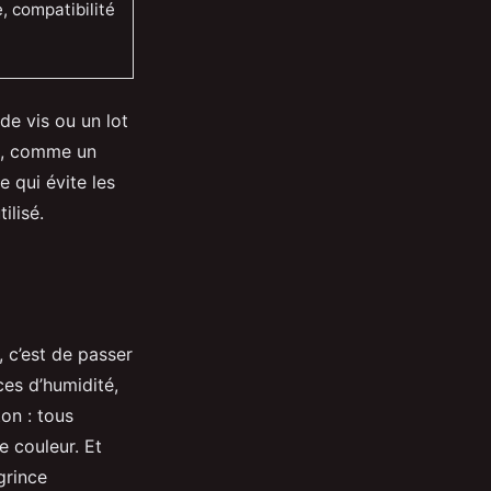
, compatibilité
 de vis ou un lot
es, comme un
e qui évite les
ilisé.
 c’est de passer
ces d’humidité,
on : tous
e couleur. Et
grince