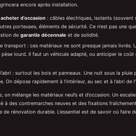
 grincera encore après installation.
 acheter d’occasion
: câbles électriques, isolants (souvent 
utres porteuses, éléments de sécurité. Ce n’est pas une que
estion de
garantie décennale
et de solidité.
le transport : ces matériaux ne sont presque jamais livrés. 
 pèse lourd. Il faut un véhicule adapté, ou anticiper le coût 
l’abri : surtout les bois et panneaux. Une nuit sous la pluie 
. On dépose rapidement à l’intérieur, au sec et à l’abri de l
e, on mélange les matériaux neufs et d’occasion. Un escalie
ié à des contremarches neuves et des fixations fraîchement
re de rénovation durable. L’essentiel est de savoir où faire