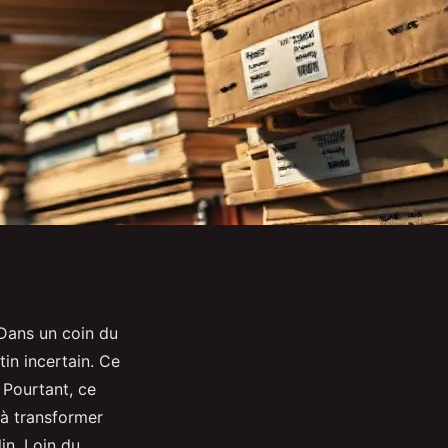
 Dans un coin du
in incertain. Ce
. Pourtant, ce
 à transformer
in. Loin du