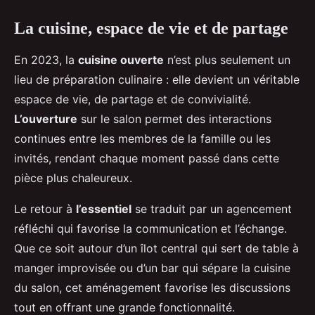
La cuisine, espace de vie et de partage
En 2023, la
cuisine ouverte
n’est plus seulement un
lieu de préparation culinaire : elle devient un véritable
espace de vie, de partage et de convivialité.
L’ouverture
sur le salon permet des interactions
continues entre les membres de la famille ou les
invités, rendant chaque moment passé dans cette
pièce plus chaleureux.
Le retour à
l’essentiel
se traduit par un agencement
réfléchi qui favorise la communication et l’échange.
Que ce soit autour d’un îlot central qui sert de table à
manger improvisée ou d’un bar qui sépare la cuisine
du salon, cet aménagement favorise les discussions
tout en offrant une grande fonctionnalité.