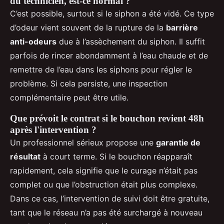
du technicien, est-ce normal ?
C’est possible, surtout si le siphon a été vidé. Ce type
d’odeur vient souvent de la rupture de la
barrière
anti-odeurs
due à l’assèchement du siphon. Il suffit
parfois de rincer abondamment à l’eau chaude et de
remettre de l’eau dans les siphons pour régler le
problème. Si cela persiste, une inspection
complémentaire peut être utile.
Que prévoit le contrat si le bouchon revient 48h
après l'intervention ?
Un professionnel sérieux propose une
garantie de
résultat
à court terme. Si le bouchon réapparaît
rapidement, cela signifie que le curage n’était pas
complet ou que l’obstruction était plus complexe.
Dans ce cas, l’intervention de suivi doit être gratuite,
tant que le réseau n’a pas été surchargé à nouveau