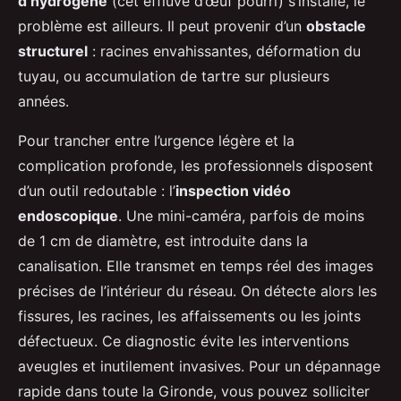
d’hydrogène
(cet effluve d’œuf pourri) s’installe, le
problème est ailleurs. Il peut provenir d’un
obstacle
structurel
: racines envahissantes, déformation du
tuyau, ou accumulation de tartre sur plusieurs
années.
Pour trancher entre l’urgence légère et la
complication profonde, les professionnels disposent
d’un outil redoutable : l’
inspection vidéo
endoscopique
. Une mini-caméra, parfois de moins
de 1 cm de diamètre, est introduite dans la
canalisation. Elle transmet en temps réel des images
précises de l’intérieur du réseau. On détecte alors les
fissures, les racines, les affaissements ou les joints
défectueux. Ce diagnostic évite les interventions
aveugles et inutilement invasives. Pour un dépannage
rapide dans toute la Gironde, vous pouvez solliciter